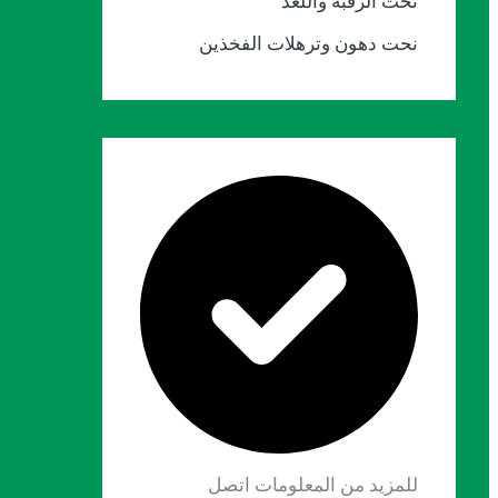
نحت الرقبة واللغد
نحت دهون وترهلات الفخذين
للمزيد من المعلومات اتصل