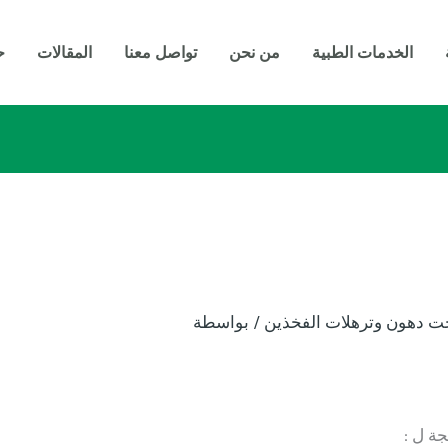
الخدمات الطبية
من نحن
تواصل معنا
المقالات
ح
ت دهون وترهلات الفخذين
/ بواسطة
ة ل :