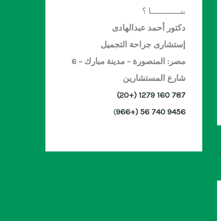
بنــــــــــــا ؟
دكتور أحمد عبدالهادى
إستشارى جراحة التجميل
مصر: المنصورة – مدينة مبارك – 6
شارع المستشارين
787 160 1279 (+20)
)
9456 740 56 (+966