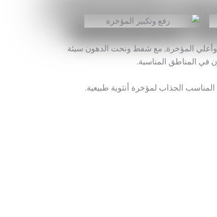
أعلي المؤخرة, مع شفط ونحت الدهون سيئة
ن في المناطق المناسبة.
لمناسب الجذاب لمؤخرة أنثوية طبيعية.