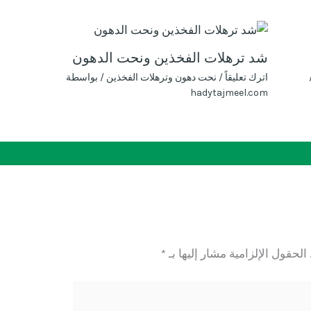
شد ترهلات الفخذين ونحت الدهون
اترك تعليقاً
/
نحت دهون وترهلات الفخذين
/ بواسطة
hadytajmeel.com
الحقول الإلزامية مشار إليها بـ
*