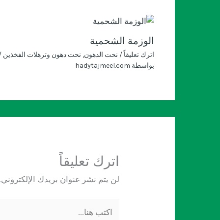
الوزمة الشحمية
اترك تعليقاً
/
نحت الدهون
,
نحت دهون وترهلات الفخذين
/
بواسطة
hadytajmeel.com
اترك تعليقاً
لن يتم نشر عنوان بريدك الإلكتروني.
اكتب
هنا...