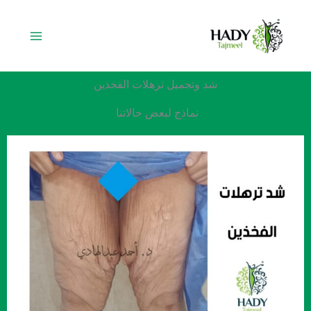
خطي
لى
لمحتوى
شد وتجميل ترهلات الفخذين
نماذج لبعض حالاتنا