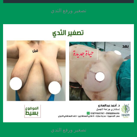
تصغير ورفع الثدي
تصغير ورفع الثدي