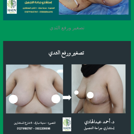
تصغير ورفع الثدي